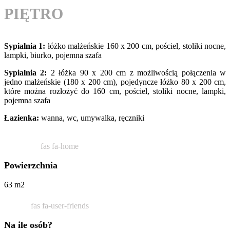
PIĘTRO
Sypialnia 1:
łóżko małżeńskie 160 x 200 cm, pościel, stoliki nocne,
lampki, biurko, pojemna szafa
Sypialnia 2:
2 łóżka 90 x 200 cm z możliwością połączenia w
jedno małżeńskie (180 x 200 cm), pojedyncze łóżko 80 x 200 cm,
które można rozłożyć do 160 cm, pościel, stoliki nocne, lampki,
pojemna szafa
Łazienka:
wanna, wc, umywalka, ręczniki
fas fa-home
Powierzchnia
63 m2
fas fa-user-friends
Na ile osób?