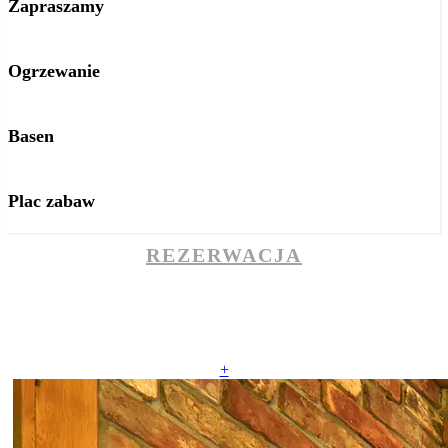
Zapraszamy
Ogrzewanie
Basen
Plac zabaw
REZERWACJA
+