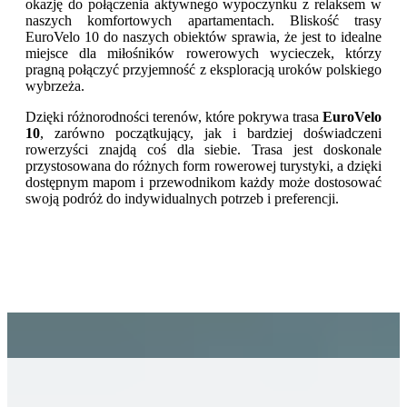
okazję do połączenia aktywnego wypoczynku z relaksem w
naszych komfortowych apartamentach. Bliskość trasy
EuroVelo 10 do naszych obiektów sprawia, że jest to idealne
miejsce dla miłośników rowerowych wycieczek, którzy
pragną połączyć przyjemność z eksploracją uroków polskiego
wybrzeża.
Dzięki różnorodności terenów, które pokrywa trasa
EuroVelo
10
, zarówno początkujący, jak i bardziej doświadczeni
rowerzyści znajdą coś dla siebie. Trasa jest doskonale
przystosowana do różnych form rowerowej turystyki, a dzięki
dostępnym mapom i przewodnikom każdy może dostosować
swoją podróż do indywidualnych potrzeb i preferencji.