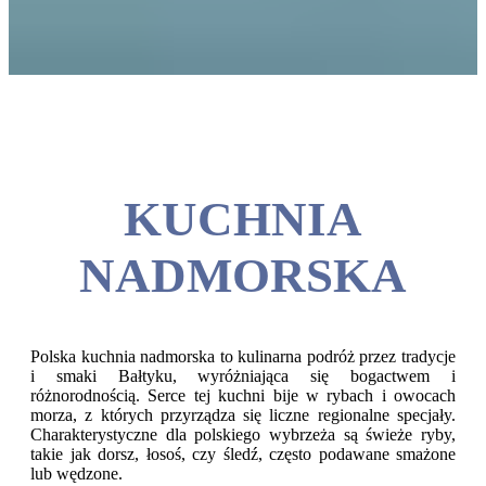
KUCHNIA
NADMORSKA
Polska kuchnia nadmorska to kulinarna podróż przez tradycje
i smaki Bałtyku, wyróżniająca się bogactwem i
różnorodnością. Serce tej kuchni bije w rybach i owocach
morza, z których przyrządza się liczne regionalne specjały.
Charakterystyczne dla polskiego wybrzeża są świeże ryby,
takie jak dorsz, łosoś, czy śledź, często podawane smażone
lub wędzone.