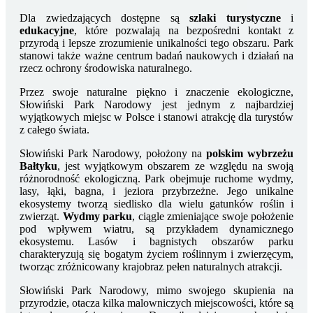
Dla zwiedzających dostępne są
szlaki turystyczne
i
edukacyjne
, które pozwalają na bezpośredni kontakt z
przyrodą i lepsze zrozumienie unikalności tego obszaru. Park
stanowi także ważne centrum badań naukowych i działań na
rzecz ochrony środowiska naturalnego.
Przez swoje naturalne piękno i znaczenie ekologiczne,
Słowiński Park Narodowy jest jednym z najbardziej
wyjątkowych miejsc w Polsce i stanowi atrakcję dla turystów
z całego świata.
Słowiński Park Narodowy, położony na
polskim wybrzeżu
Bałtyku
, jest wyjątkowym obszarem ze względu na swoją
różnorodność ekologiczną. Park obejmuje ruchome wydmy,
lasy, łąki, bagna, i jeziora przybrzeżne. Jego unikalne
ekosystemy tworzą siedlisko dla wielu gatunków roślin i
zwierząt.
Wydmy parku
, ciągle zmieniające swoje położenie
pod wpływem wiatru, są przykładem dynamicznego
ekosystemu. Lasów i bagnistych obszarów parku
charakteryzują się bogatym życiem roślinnym i zwierzęcym,
tworząc zróżnicowany krajobraz pełen naturalnych atrakcji.
Słowiński Park Narodowy, mimo swojego skupienia na
przyrodzie, otacza kilka malowniczych miejscowości, które są