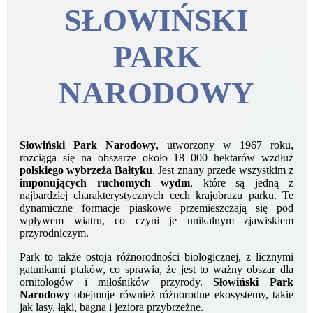
SŁOWIŃSKI
PARK
NARODOWY
Słowiński Park Narodowy
, utworzony w 1967 roku,
rozciąga się na obszarze około 18 000 hektarów wzdłuż
polskiego wybrzeża Bałtyku
. Jest znany przede wszystkim z
imponujących ruchomych wydm
, które są jedną z
najbardziej charakterystycznych cech krajobrazu parku. Te
dynamiczne formacje piaskowe przemieszczają się pod
wpływem wiatru, co czyni je unikalnym zjawiskiem
przyrodniczym.
Park to także ostoja różnorodności biologicznej, z licznymi
gatunkami ptaków, co sprawia, że jest to ważny obszar dla
ornitologów i miłośników przyrody.
Słowiński Park
Narodowy
obejmuje również różnorodne ekosystemy, takie
jak lasy, łąki, bagna i jeziora przybrzeżne.